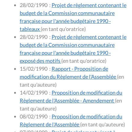
28/02/1990
:
Projet de règlement contenant le
budget de la Commission communautaire
française pour l'année budgétaire 1990 -
tableaux
(en tant qu'oratrice)
28/02/1990
:
Projet de règlement contenant le
budget de la Commission communautaire
française pour l'année budgétaire 1990 -
exposé des motifs
(en tant qu'oratrice)
15/02/1990
:
Rapport - Proposition de
modification du Règlement de l'Assemblée
(en
tant qu'auteure)
14/02/1990
:
Proposition de modification du
Règlement de l'Assemblée - Amendement
(en
tant qu'auteure)
08/02/1990
:
Proposition de modification du
Règlement de l'Assemblée
(en tant qu'auteure)