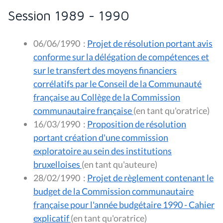
Session 1989 - 1990
06/06/1990
:
Projet de résolution portant avis
conforme sur la délégation de compétences et
sur le transfert des moyens financiers
corrélatifs par le Conseil de la Communauté
française au Collège de la Commission
communautaire française
(en tant qu'oratrice)
16/03/1990
:
Proposition de résolution
portant création d'une commission
exploratoire au sein des institutions
bruxelloises
(en tant qu'auteure)
28/02/1990
:
Projet de règlement contenant le
budget de la Commission communautaire
française pour l'année budgétaire 1990 - Cahier
explicatif
(en tant qu'oratrice)