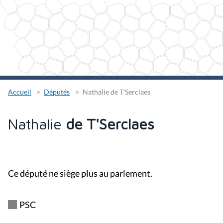
Accueil
Députés
Nathalie de T'Serclaes
Nathalie
de T'Serclaes
Ce député ne siège plus au parlement.
PSC