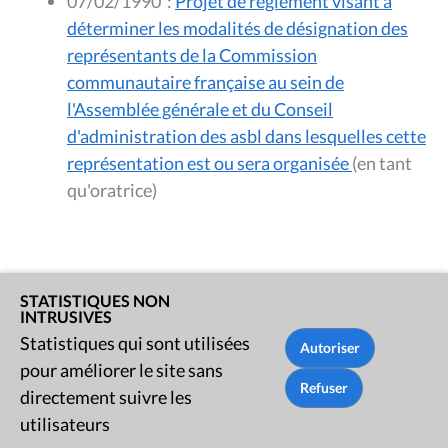
07/02/1990
:
Projet de règlement visant à
déterminer les modalités de désignation des
représentants de la Commission
communautaire française au sein de
l'Assemblée générale et du Conseil
d'administration des asbl dans lesquelles cette
représentation est ou sera organisée
(en tant
qu'oratrice)
STATISTIQUES NON
INTRUSIVES
Statistiques qui sont utilisées
pour améliorer le site sans
Rue du Lombard 77
directement suivre les
1000 Bruxelles
utilisateurs