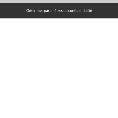
Contact
Gérer mes paramètres de confidentialité
Presse
Liens utiles